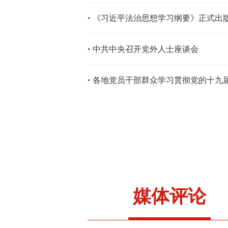
·
《习近平法治思想学习纲要》正式出
·
中共中央召开党外人士座谈会
·
各地党员干部群众学习贯彻党的十九
媒体评论