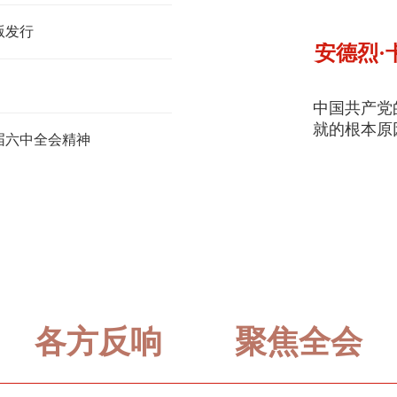
版发行
安德烈·
中国共产党
在习近平的领航下奋进前行
就的根本原
届六中全会精神
各方反响
聚焦全会