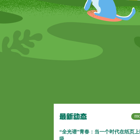
mo
“全光谱”青春：当一个时代在纸页上
吸