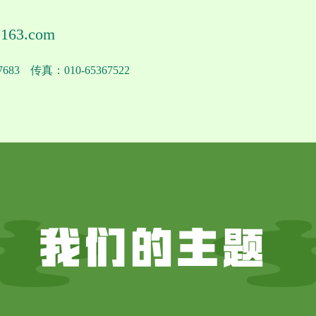
163.com
683
传真：010-65367522