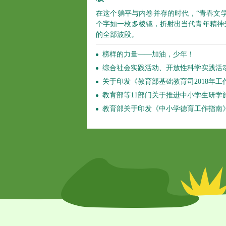
在这个躺平与内卷并存的时代，“青春文学
个字如一枚多棱镜，折射出当代青年精神
的全部波段。
榜样的力量——加油，少年！
综合社会实践活动、开放性科学实践活动计入中考成
关于印发《教育部基础教育司2018年工作要点》的通
教育部等11部门关于推进中小学生研学旅行的意见公
教育部关于印发《中小学德育工作指南》的通